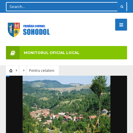
MONITORUL OFICIAL LOCAL
Pentru cetateni