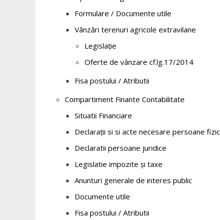
Formulare / Documente utile
Vânzări terenuri agricole extravilane
Legislație
Oferte de vânzare cf.lg.17/2014
Fisa postului / Atributii
Compartiment Finante Contabilitate
Situatii Financiare
Declarații si si acte necesare persoane fizi
Declaratii persoane juridice
Legislatie impozite și taxe
Anunturi generale de interes public
Documente utile
Fisa postului / Atributii