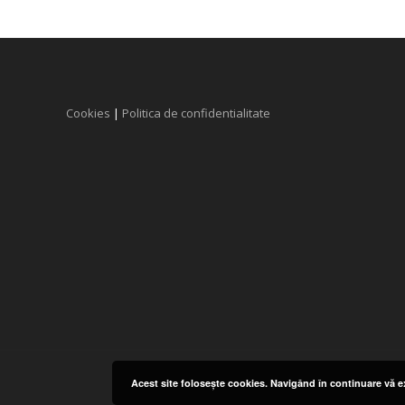
Cookies
|
Politica de confidentialitate
Acest site foloseşte cookies. Navigând în continuare vă ex