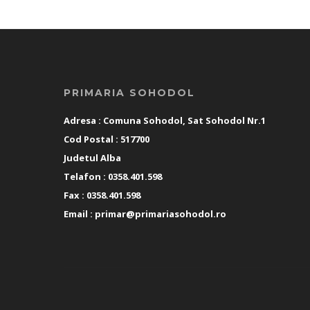
PRIMARIA SOHODOL
Adresa : Comuna Sohodol, Sat Sohodol Nr.1
Cod Postal : 517700
Judetul Alba
Telafon : 0358.401.598
Fax : 0358.401.598
Email :
primar@primariasohodol.ro