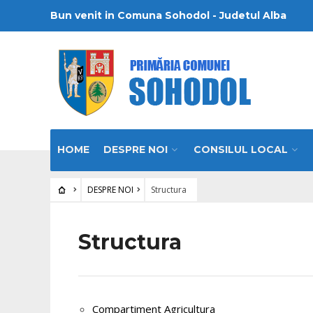
Bun venit in Comuna Sohodol - Judetul Alba
HOME
DESPRE NOI
CONSILUL LOCAL
DESPRE NOI
Structura
Structura
Compartiment Agricultura