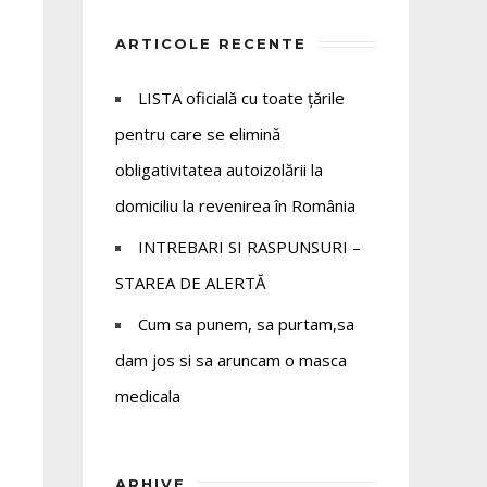
ARTICOLE RECENTE
LISTA oficială cu toate țările
pentru care se elimină
obligativitatea autoizolării la
domiciliu la revenirea în România
INTREBARI SI RASPUNSURI –
STAREA DE ALERTĂ
Cum sa punem, sa purtam,sa
dam jos si sa aruncam o masca
medicala
ARHIVE