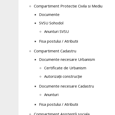
Compartiment Protectie Civila si Mediu
Documente
SVSU Sohodol
Anunturi SVSU
Fisa postului / Atributii
Compartiment Cadastru
Documente necesare Urbanism
Certificate de Urbanism
Autorizații construcție
Documente necesare Cadastru
Anunturi
Fisa postului / Atributii
Compartiment Asistență sociala