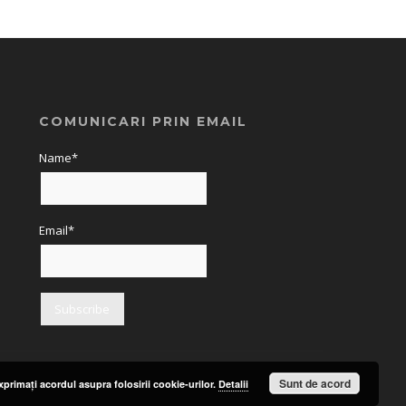
COMUNICARI PRIN EMAIL
Name*
Email*
Sunt de acord
primaţi acordul asupra folosirii cookie-urilor.
Detalii