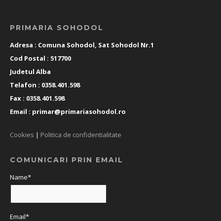
PRIMARIA SOHODOL
Adresa : Comuna Sohodol, Sat Sohodol Nr.1
Cod Postal : 517700
Judetul Alba
Telafon : 0358.401.598
Fax : 0358.401.598
Email :
primar@primariasohodol.ro
Cookies
|
Politica de confidentialitate
COMUNICARI PRIN EMAIL
Name*
Email*