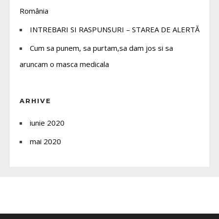
România
INTREBARI SI RASPUNSURI – STAREA DE ALERTĂ
Cum sa punem, sa purtam,sa dam jos si sa
aruncam o masca medicala
ARHIVE
iunie 2020
mai 2020