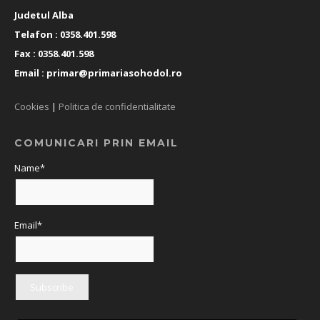
Judetul Alba
Telafon : 0358.401.598
Fax : 0358.401.598
Email :
primar@primariasohodol.ro
Cookies
|
Politica de confidentialitate
COMUNICARI PRIN EMAIL
Name*
Email*