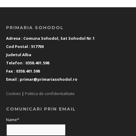
PRIMARIA SOHODOL
Adresa : Comuna Sohodol, Sat Sohodol Nr.1
Cod Postal : 517700
Judetul Alba
Telafon : 0358.401.598
Fax : 0358.401.598
Email :
primar@primariasohodol.ro
Cookies
|
Politica de confidentialitate
COMUNICARI PRIN EMAIL
Name*