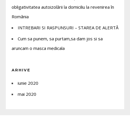
obligativitatea autoizolării la domiciliu la revenirea în
România
INTREBARI SI RASPUNSURI – STAREA DE ALERTĂ
Cum sa punem, sa purtam,sa dam jos si sa
aruncam o masca medicala
ARHIVE
iunie 2020
mai 2020